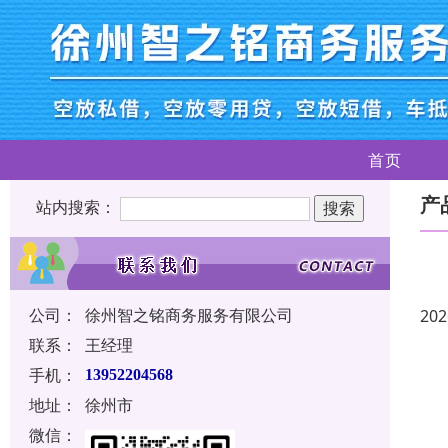
首页
产
站内搜索：
公司：
徐州智之铭商务服务有限公司
202
联系：
王经理
手机：
13952204568
地址：
徐州市
微信：