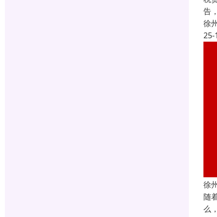
告
徐
25-
徐
随
么