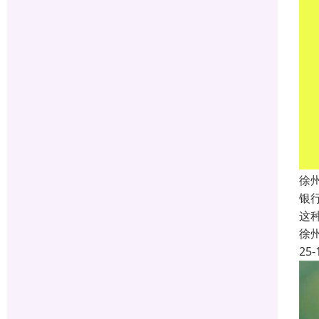
徐
银
这
徐
25-