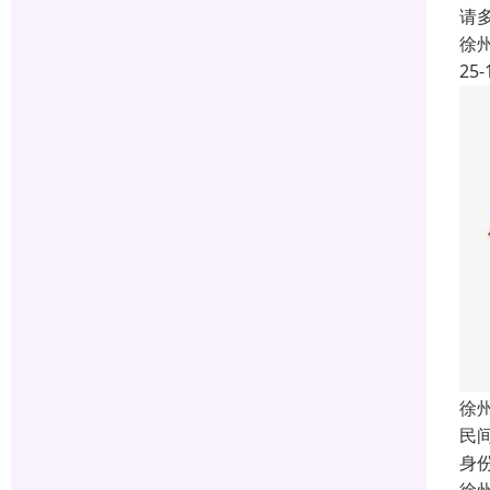
请
徐
25-
徐
民
身