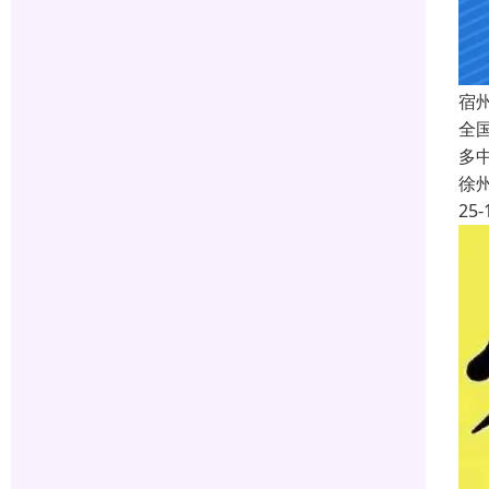
宿
全
多
徐
25-