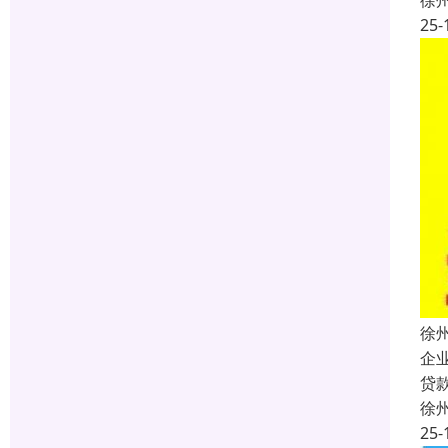
徐
25-
徐
企
贷
徐
25-