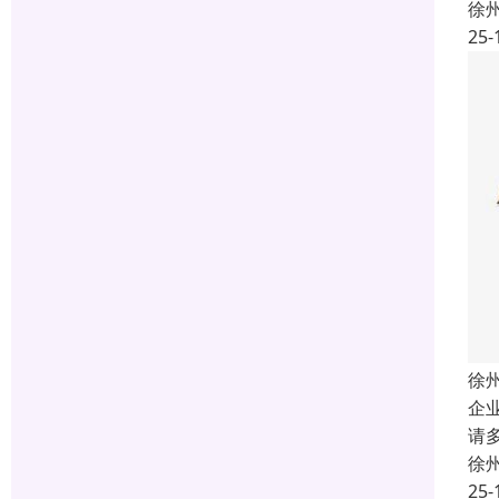
徐
25-
徐
企
请
徐
25-