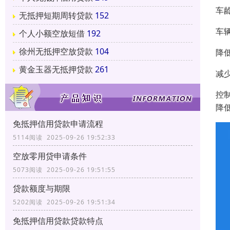
车
无抵押短期周转贷款
152
车
个人小额空放短借
192
徐州无抵押空放贷款
104
降
黄金玉器无抵押贷款
261
减
控
降
免抵押信用贷款申请流程
5114阅读 2025-09-26 19:52:33
空放零用贷申请条件
5073阅读 2025-09-26 19:51:55
贷款额度与期限
5202阅读 2025-09-26 19:51:34
免抵押信用贷款贷款特点