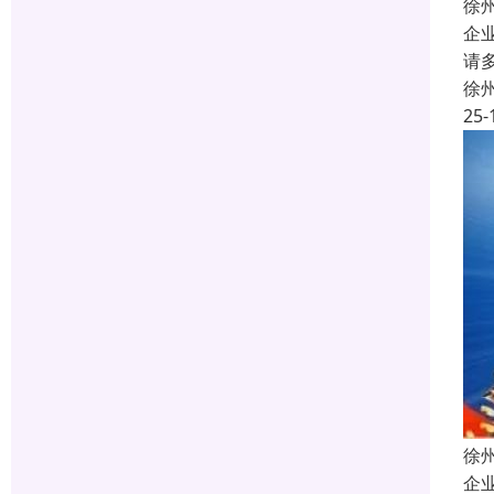
徐
企
请
徐
25-
徐
企