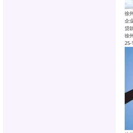
徐
企
贷
徐
25-