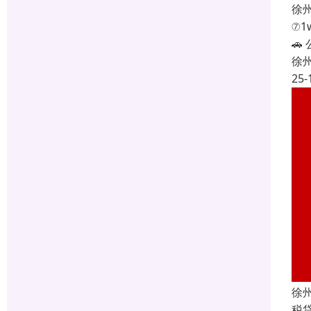
徐
⑦1

徐
25-
徐
税