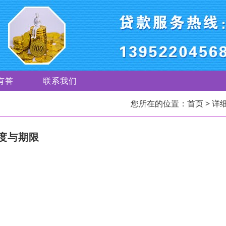
有答
联系我们
您所在的位置：
首页
> 详
度与期限