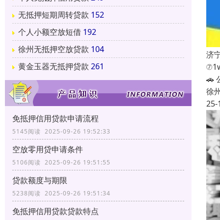
无抵押短期周转贷款
152
个人小额空放短借
192
徐州无抵押空放贷款
104
济
黄金玉器无抵押贷款
261
⑦1

徐
25-
免抵押信用贷款申请流程
5145阅读 2025-09-26 19:52:33
空放零用贷申请条件
5106阅读 2025-09-26 19:51:55
贷款额度与期限
5238阅读 2025-09-26 19:51:34
免抵押信用贷款贷款特点