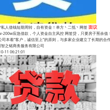
面议
宁私人借钱短期周转，自有资金！单方丶二抵丶网签
w-200w应急借款，个人资金自主风控 网签贷，只要房子🈶️余值！
 公司本着“客户，诚信至上”的原则，与多家企业建立了长期的合
州智之铭商务服务有限公司
10-11 06:21:01