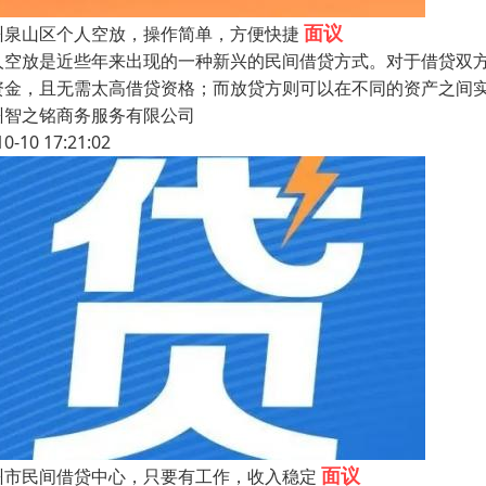
面议
州泉山区个人空放，操作简单，方便快捷
人空放是近些年来出现的一种新兴的民间借贷方式。对于借贷双
资金，且无需太高借贷资格；而放贷方则可以在不同的资产之间
州智之铭商务服务有限公司
10-10 17:21:02
面议
州市民间借贷中心，只要有工作，收入稳定