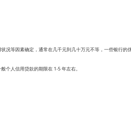
用状况等因素确定，通常在几千元到几十万元不等，一些银行的
个人信用贷款的期限在 1-5 年左右。