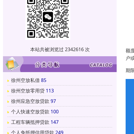
本站共被浏览过 2342616 次
额
户
期
徐州空放私借
85
徐州空放零用贷
113
徐州应急空放贷款
97
个人快速空放贷款
100
工程车辆抵押贷款
147
个人免抵押信用贷款
249