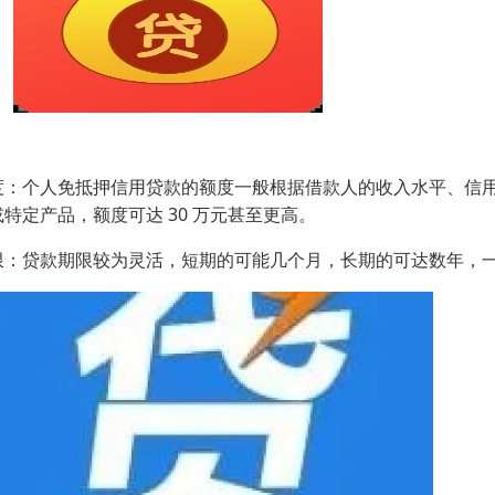
度：个人免抵押信用贷款的额度一般根据借款人的收入水平、信
或特定产品，额度可达 30 万元甚至更高。
限：贷款期限较为灵活，短期的可能几个月，长期的可达数年，一般