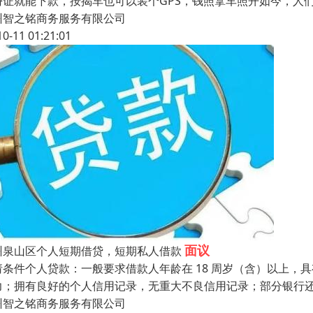
份证就能下款，按揭车也可以装个GPS，钱照拿车照开如今，人
州智之铭商务服务有限公司
10-11 01:21:01
面议
州泉山区个人短期借贷，短期私人借款
请条件个人贷款：一般要求借款人年龄在 18 周岁（含）以上
力；拥有良好的个人信用记录，无重大不良信用记录；部分银行
州智之铭商务服务有限公司