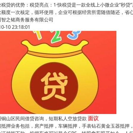
业税贷的优势：税贷亮点：1·快税贷是一款全线上小微企业“秒贷”
款额度一次核定，循环使用，企业可根据经营所需随借随还，省心
州智之铭商务服务有限公司
10-10 23:18:01
面议
州铜山区民间借贷咨询，短期私人空放贷款
间抵押业务包括，房产抵押，车辆抵押，手表钻石黄金玉器抵押