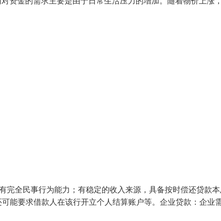
们对资金的需求主要是由于日常生活压力的增加。随着物价上涨
，具有完全民事行为能力；有稳定的收入来源，具备按时偿还贷款本
还可能要求借款人在该行开立个人结算账户等。企业贷款：企业