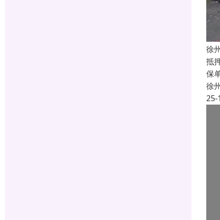
徐
抵
保
徐
25-