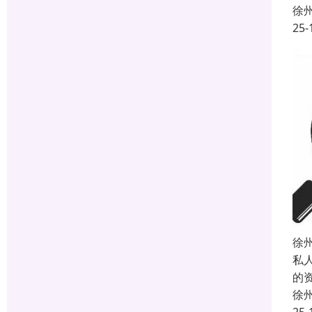
徐
25-
徐
私
的
徐