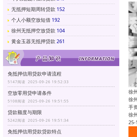
无抵押短期周转贷款
152
个人小额空放短借
192
徐州无抵押空放贷款
104
黄金玉器无抵押贷款
261
免抵押信用贷款申请流程
5147阅读 2025-09-26 19:52:33
徐
空放零用贷申请条件
徐
5108阅读 2025-09-26 19:51:55
手
贷款额度与期限
徐
5242阅读 2025-09-26 19:51:34
25-
免抵押信用贷款贷款特点