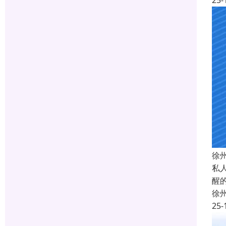
25-
徐
私
醒
徐
25-