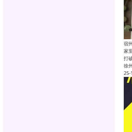
宿
家
打
徐
25-