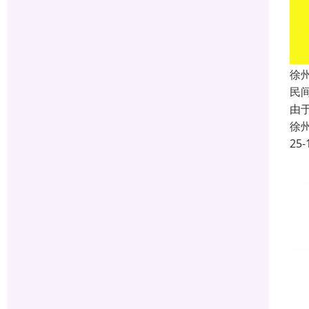
徐
民
由
徐
25-