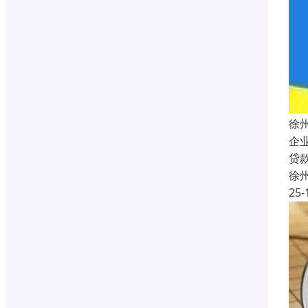
徐
企
贷
徐
25-