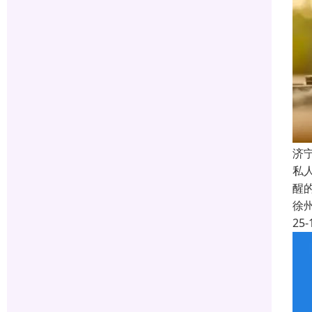
济
私
醒
徐
25-