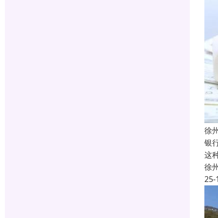
徐
银
这
徐
25-