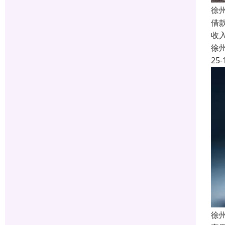
徐
借
收
徐
25-
徐