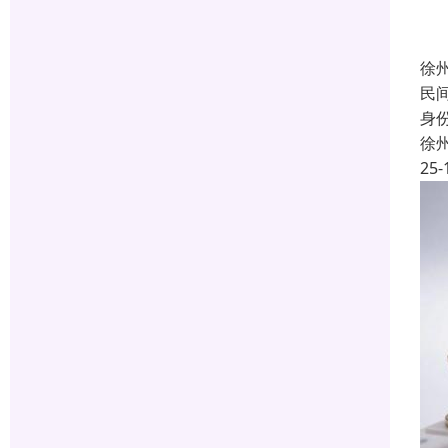
徐
民
身
徐
25-