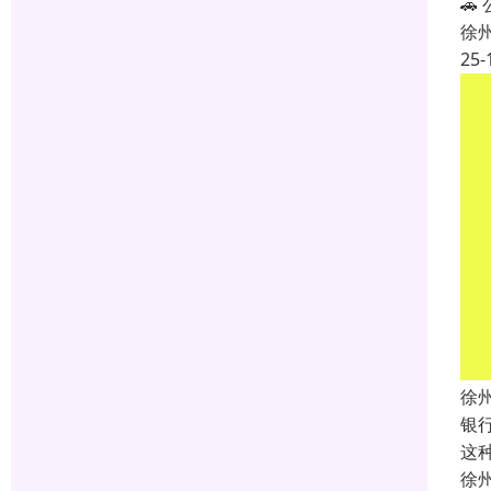

徐
25-
徐
银
这
徐