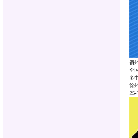
宿
全
多
徐
25-