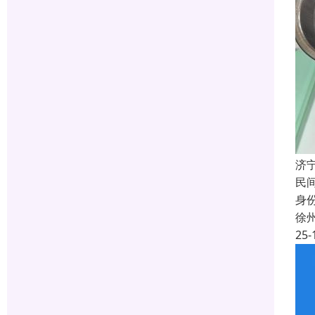
济
民
身
徐
25-