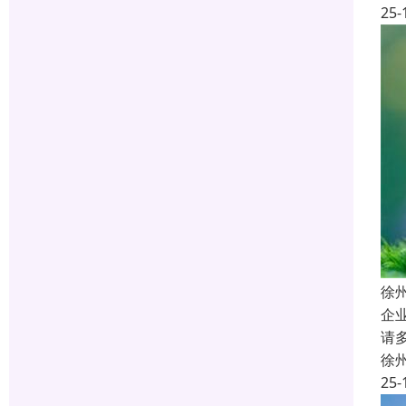
25-
徐
企
请
徐
25-