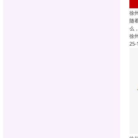
徐
随
么
徐
25-