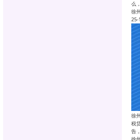
么
徐
25-
徐
税
告
徐