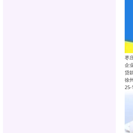
枣
企
贷
徐
25-