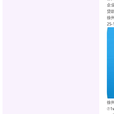
企
贷
徐
25-
徐
⑦1