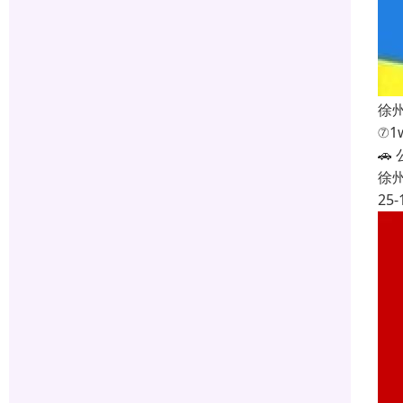
徐
⑦1

徐
25-