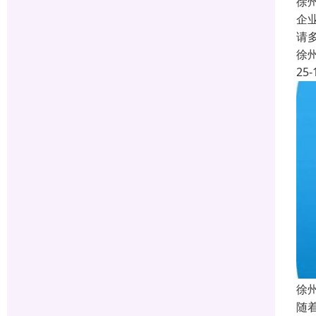
徐
企
请
徐
25-
徐
随