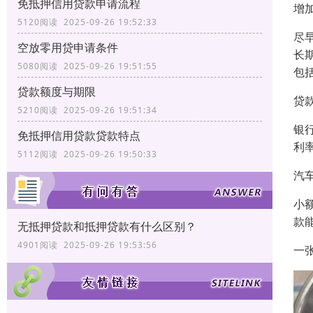
免抵押信用贷款申请流程
增
5120阅读 2025-09-26 19:52:33
尽
空放零用贷申请条件
长
5080阅读 2025-09-26 19:51:55
包
贷款额度与期限
贷
5210阅读 2025-09-26 19:51:34
银
免抵押信用贷款贷款特点
利
5112阅读 2025-09-26 19:50:33
汽
小
款
无抵押贷款和抵押贷款有什么区别？
4901阅读 2025-09-26 19:53:56
一