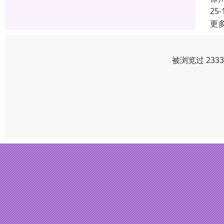
25-
更
被浏览过 233