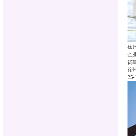
徐
企
贷
徐
25-