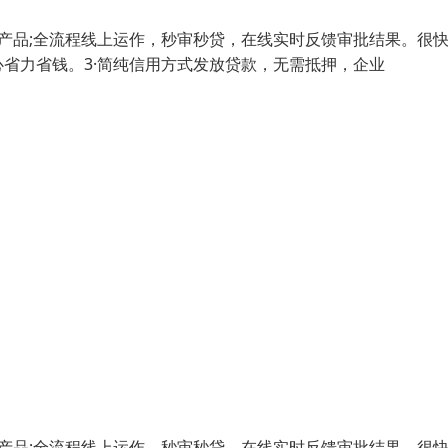
产品;全流程线上运作，秒审秒贷，在线实时反馈审批结果。很快!
省力省钱。3·简纯信用方式发放贷款，无需抵押，企业
产品;全流程线上运作，秒审秒贷，在线实时反馈审批结果。很快!