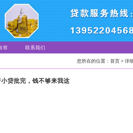
有答
联系我们
您所在的位置：
首页
> 详
行小贷批完，钱不够来我这