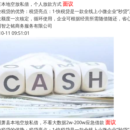
面议
庄本地空放私借，个人放款方式
业税贷的优势：税贷亮点：1·快税贷是一款全线上小微企业“秒贷”
款额度一次核定，循环使用，企业可根据经营所需随借随还，省心
州智之铭商务服务有限公司
10-11 09:51:01
面议
州萧县本地空放私借，不看大数据2w-200w应急借款
业税贷的优势：税贷亮点：1·快税贷是一款全线上小微企业“秒贷”