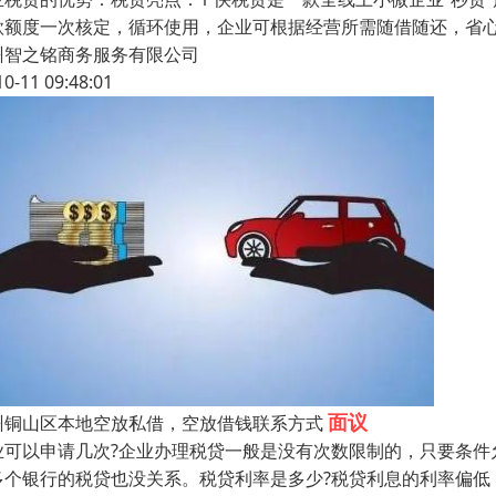
款额度一次核定，循环使用，企业可根据经营所需随借随还，省心
州智之铭商务服务有限公司
10-11 09:48:01
面议
州铜山区本地空放私借，空放借钱联系方式
业可以申请几次?企业办理税贷一般是没有次数限制的，只要条件
多个银行的税贷也没关系。税贷利率是多少?税贷利息的利率偏低，年利