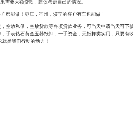
如果需要大额贷款，建议考虑自己的情况。
客户都能做！枣庄，宿州，济宁的客户有车也能做！
贷，空放私借，空放贷款等各项贷款业务，可当天申请当天可下
押，手表钻石黄金玉器抵押，一手资金，无抵押类实用，只要有
求就是我们行动的动力！