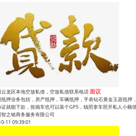
面议
州云龙区本地空放私借，空放私借联系电话
间抵押业务包括，房产抵押，车辆抵押，手表钻石黄金玉器抵押
份证就能下款，按揭车也可以装个GPS，钱照拿车照开私人小额
州智之铭商务服务有限公司
10-11 09:39:01