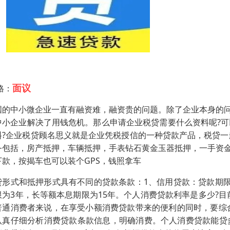
面议
格：
国的中小微企业一直有融资难，融资贵的问题。除了企业本身的
中小企业解决了用钱危机。那么申请企业税贷需要什么资料呢?可
料?企业税贷顾名思义就是企业凭税授信的一种贷款产品，税贷一
务包括，房产抵押，车辆抵押，手表钻石黄金玉器抵押，一手资
下款，按揭车也可以装个GPS，钱照拿车
贷形式和抵押形式具有不同的贷款条款：1、信用贷款：贷款期限
限为3年，长等额本息期限为15年。个人消费贷款利率是多少?
普通消费者来说，在享受小额消费贷款带来的便利的同时，要综
认真仔细分析消费贷款条款信息，明确消费。个人消费贷款能贷多