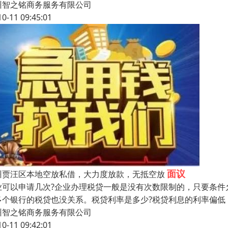
州智之铭商务服务有限公司
10-11 09:45:01
面议
州贾汪区本地空放私借，大力度放款，无抵空放
业可以申请几次?企业办理税贷一般是没有次数限制的，只要条件
多个银行的税贷也没关系。税贷利率是多少?税贷利息的利率偏低，年利
州智之铭商务服务有限公司
10-11 09:42:01