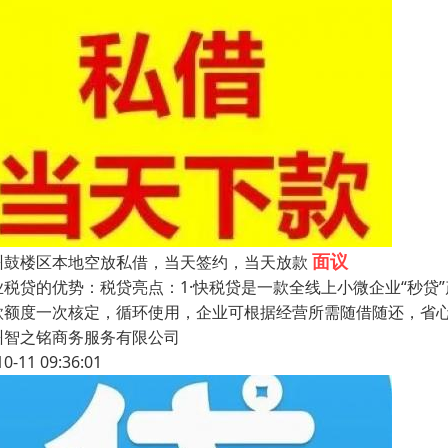
面议
州鼓楼区本地空放私借，当天签约，当天放款
业税贷的优势：税贷亮点：1·快税贷是一款全线上小微企业“秒贷”
款额度一次核定，循环使用，企业可根据经营所需随借随还，省心
州智之铭商务服务有限公司
10-11 09:36:01