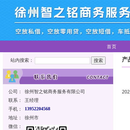
首页
产
站内搜索：
公司：
徐州智之铭商务服务有限公司
202
联系：
王经理
手机：
13952204568
地址：
徐州市
微信：