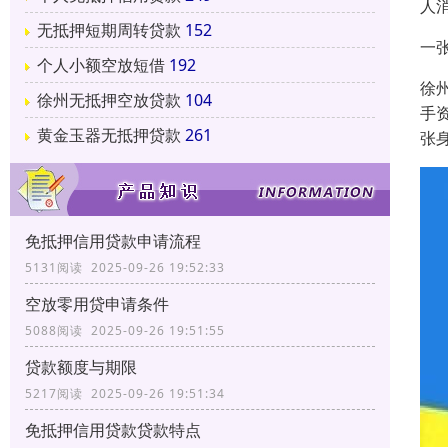
人
无抵押短期周转贷款
152
一
个人小额空放短借
192
徐
徐州无抵押空放贷款
104
手
黄金玉器无抵押贷款
261
张
免抵押信用贷款申请流程
5131阅读 2025-09-26 19:52:33
空放零用贷申请条件
5088阅读 2025-09-26 19:51:55
贷款额度与期限
5217阅读 2025-09-26 19:51:34
免抵押信用贷款贷款特点