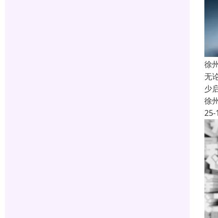
徐
无
少
徐
25-