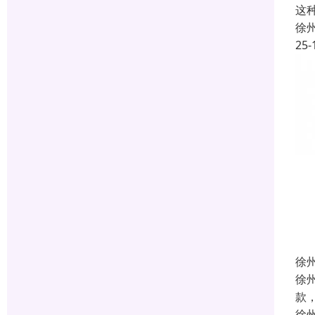
这
徐
25-
徐
徐
款
徐