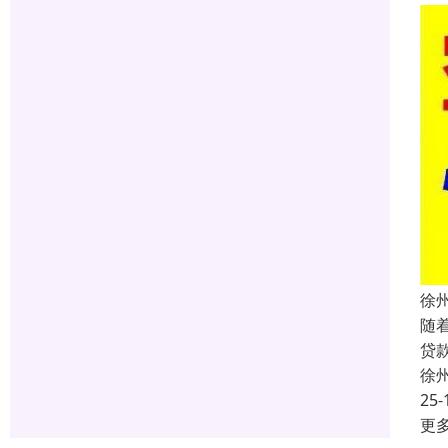
徐
随
贷
徐
25-
更