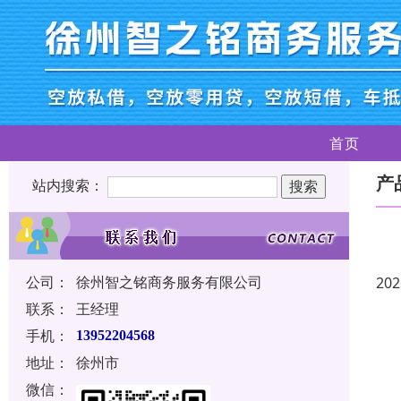
首页
产
站内搜索：
公司：
徐州智之铭商务服务有限公司
202
联系：
王经理
手机：
13952204568
地址：
徐州市
微信：