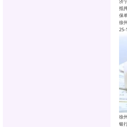
济
抵
保
徐
25-
徐
银