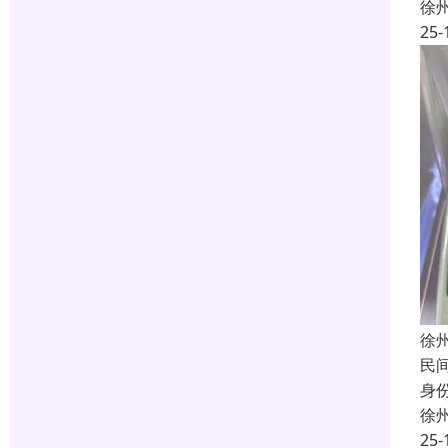
徐
25-
徐
民
身
徐
25-