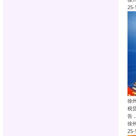
25-
徐
税
告
徐
25-