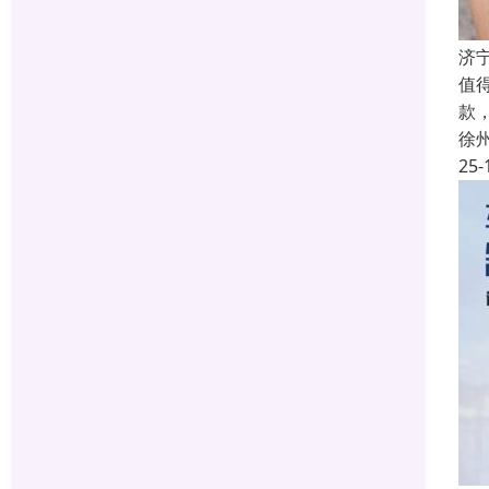
济
值
款
徐
25-