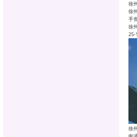
徐
徐
手
徐
25-
徐
申