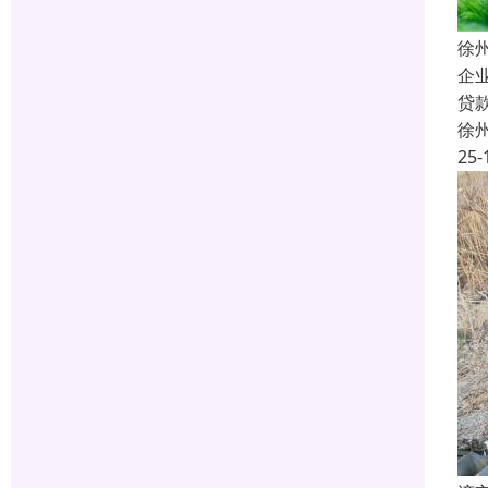
徐
企
贷
徐
25-